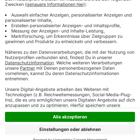
Hinweis zu dem Auto: Der Fahrer war mit einer
Beifahrerin in einem silberfarbenen Kleinwagen
unterwegs, das Auto hatte ein Duisburger
Kennzeichen.
Anzeige
Anzeige
Anzeige
Anzeige