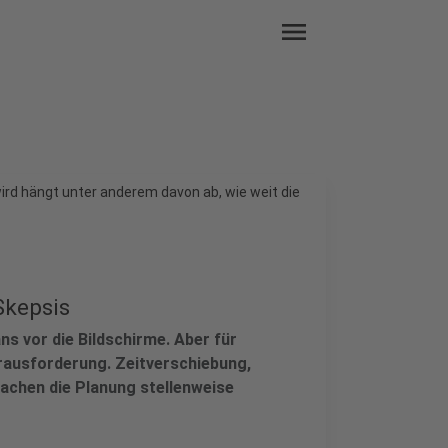
menu
ird hängt unter anderem davon ab, wie weit die
Skepsis
ns vor die Bildschirme. Aber für
rausforderung. Zeitverschiebung,
achen die Planung stellenweise