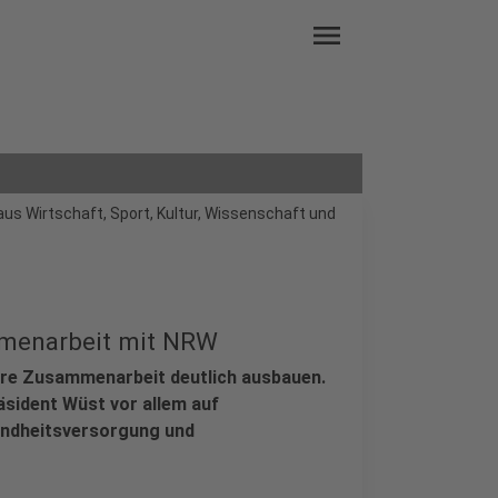
menu
us Wirtschaft, Sport, Kultur, Wissenschaft und
mmenarbeit mit NRW
ihre Zusammenarbeit deutlich ausbauen.
äsident Wüst vor allem auf
undheitsversorgung und