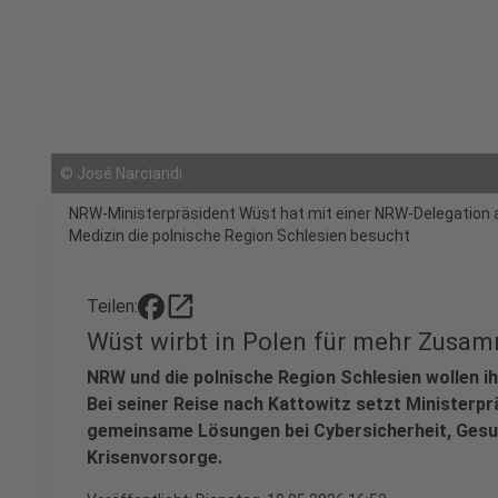
©
José Narciandi
NRW-Ministerpräsident Wüst hat mit einer NRW-Delegation a
Medizin die polnische Region Schlesien besucht
open_in_new
Teilen:
Wüst wirbt in Polen für mehr Zusa
NRW und die polnische Region Schlesien wollen 
Bei seiner Reise nach Kattowitz setzt Ministerpr
gemeinsame Lösungen bei Cybersicherheit, Ges
Krisenvorsorge.