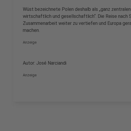
Wüst bezeichnete Polen deshalb als „ganz zentralen P
wirtschaftlich und gesellschaftlich“. Die Reise nach S
Zusammenarbeit weiter zu vertiefen und Europa gera
machen.
Anzeige
Autor: José Narciandi
Anzeige