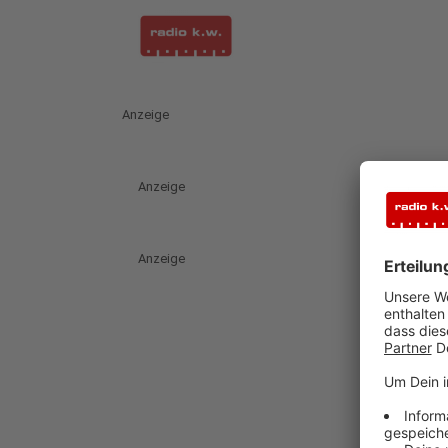
Anzeige
Anzeige
Anzeige