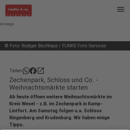
menu
Anzeige
©
Foto: Rüdiger Bechhaus / FUNKE Foto Services
open_in_new
Teilen:
Zechenpark, Schloss und Co. -
Weihnachtsmärkte starten
Ab heute öffnen weitere Weihnachtsmärkte im
Kreis Wesel - z.B. im Zechenpark in Kamp-
Lintfort. Am Samstag folgen u.a. Schloss
Ringenberg und Krudenburg. Wir haben einige
Tipps.