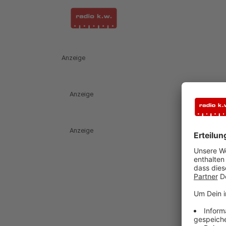
Anzeige
Anzeige
Anzeige