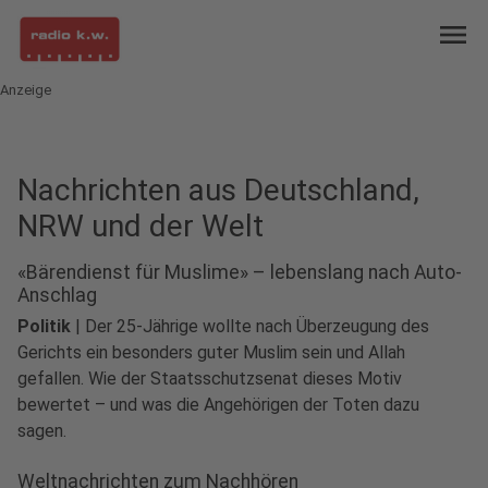
menu
Anzeige
Nachrichten aus Deutschland,
NRW und der Welt
«Bärendienst für Muslime» – lebenslang nach Auto-
Anschlag
Politik
|
Der 25-Jährige wollte nach Überzeugung des
Gerichts ein besonders guter Muslim sein und Allah
gefallen. Wie der Staatsschutzsenat dieses Motiv
bewertet – und was die Angehörigen der Toten dazu
play_circle
sagen.
Audio anhören
Weltnachrichten zum Nachhören